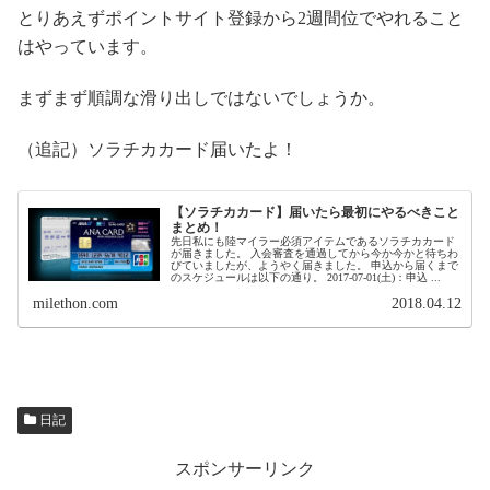
とりあえずポイントサイト登録から2週間位でやれること
はやっています。
まずまず順調な滑り出しではないでしょうか。
（追記）ソラチカカード届いたよ！
【ソラチカカード】届いたら最初にやるべきこと
まとめ！
先日私にも陸マイラー必須アイテムであるソラチカカード
が届きました。 入会審査を通過してから今か今かと待ちわ
びていましたが、ようやく届きました。 申込から届くまで
のスケジュールは以下の通り。 2017-07-01(土)：申込 ...
milethon.com
2018.04.12
日記
スポンサーリンク