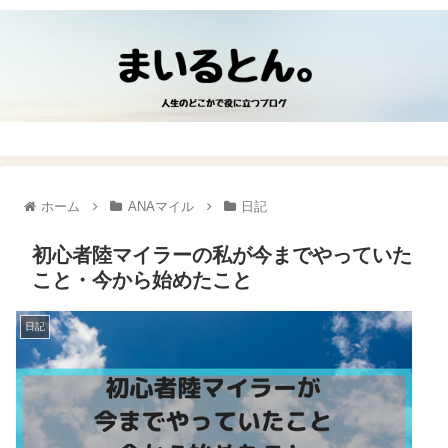
ホーム
ANAマイル
日記
初心者陸マイラーの私が今までやっていた
こと・今から始めたこと
日記