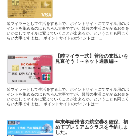
陸マイラーとして生活をする上で、ポイントサイトにてマイル用のポ
イントを集めるのはもちろん大事ですが、普段の生活にかかるお金を
いかにしてマイルに変えていくことが出来るか、ということも同じく
らい大事ですよね。 ポイントサイトのポイントは一...
【陸マイラー式】普段の支払いを
日記
見直そう！～ネット通販編～
陸マイラーとして生活をする上で、ポイントサイトにてマイル用のポ
イントを集めるのはもちろん大事ですが、普段の生活にかかるお金を
いかにしてマイルに変えていくことが出来るか、ということも同じく
らい大事ですよね。 ポイントサイトのポイントは一...
年末年始帰省の航空券を確保。初
日記
めてプレミアムクラスを予約しま
した。