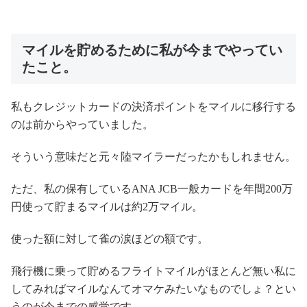
マイルを貯めるために私が今までやってい
たこと。
私もクレジットカードの決済ポイントをマイルに移行する
のは前からやっていました。
そういう意味だと元々陸マイラーだったかもしれません。
ただ、私の保有しているANA JCB一般カードを年間200万
円使って貯まるマイルは約2万マイル。
使った額に対して雀の涙ほどの額です。
飛行機に乗って貯めるフライトマイルがほとんど無い私に
してみればマイルなんてオマケみたいなものでしょ？とい
うのが今までの感覚です。