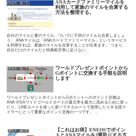
ANAカードファミリーマイルを
貯め方・使い方
利用して家族のマイルを合算する
方法を整理する。
自分のマイルと妻のマイル、ついでに子供のマイルも合算しましょ
う。 ANAマイルは「ANAカードファミリーマイル」というサービス
を利用すれば、家族のマイルを合算することが出来ます。 つまり、
自分だけのマイルだと特典航空券に足りない...
ワールドプレゼントポイントから
貯め方・使い方
Gポイントに交換する手順を説明
します
ワールドプレゼントポイントからGポイントへのポイント交換は、
ANA VISAワイドゴールドカードの還元率を最大に高めるために使っ
たり、LINEルートを使った新ソラチカルートで使用したりする陸マ
イラーにとって重要なポイント交換の一つです。 ...
【これはお得】ENEOSでポイン
貯め方・使い方
トとANAマイルを3重取りする方