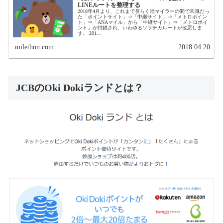
LINEルートを整理する
2018年4月より、これまで長らく陸マイラーの間で常識だっ
た「ポイントサイト」⇒「中継サイト」⇒「メトロポイン
ト」⇒「ANAマイル」から「中継サイト」⇒「メトロポイ
ント」が封鎖され、いわゆるソラチカルートが改悪しま
す。 201...
milethon.com
2018.04.20
JCBのOki Dokiランドとは？