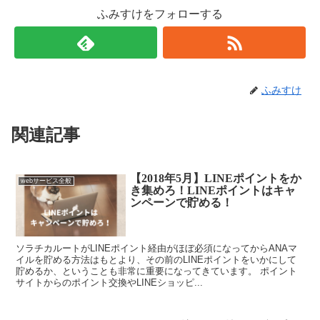
ふみすけをフォローする
ふみすけ
関連記事
【2018年5月】LINEポイントをか
webサービス全般
き集めろ！LINEポイントはキャ
ンペーンで貯める！
ソラチカルートがLINEポイント経由がほぼ必須になってからANAマ
イルを貯める方法はもとより、その前のLINEポイントをいかにして
貯めるか、ということも非常に重要になってきています。 ポイント
サイトからのポイント交換やLINEショッピ...