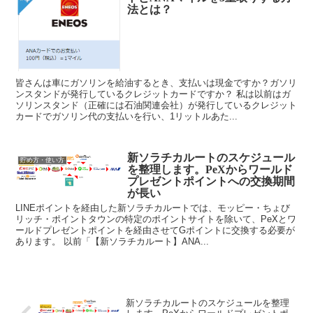
法とは？
皆さんは車にガソリンを給油するとき、支払いは現金ですか？ガソリ
ンスタンドが発行しているクレジットカードですか？ 私は以前はガ
ソリンスタンド（正確には石油関連会社）が発行しているクレジット
カードでガソリン代の支払いを行い、1リットルあた...
新ソラチカルートのスケジュール
貯め方・使い方
を整理します。PeXからワールド
プレゼントポイントへの交換期間
が長い
LINEポイントを経由した新ソラチカルートでは、モッピー・ちょび
リッチ・ポイントタウンの特定のポイントサイトを除いて、PeXとワ
ールドプレゼントポイントを経由させてGポイントに交換する必要が
あります。 以前「【新ソラチカルート】ANA...
新ソラチカルートのスケジュールを整理