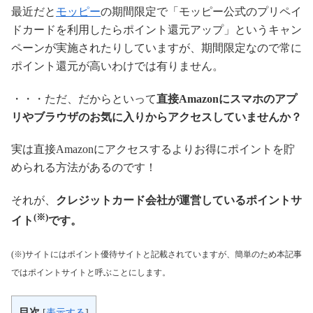
最近だと
モッピー
の期間限定で「モッピー公式のプリペイ
ドカードを利用したらポイント還元アップ」というキャン
ペーンが実施されたりしていますが、期間限定なので常に
ポイント還元が高いわけでは有りません。
・・・ただ、だからといって
直接Amazonにスマホのアプ
リやブラウザのお気に入りからアクセスしていませんか？
実は直接Amazonにアクセスするよりお得にポイントを貯
められる方法があるのです！
それが、
クレジットカード会社が運営しているポイントサ
(※)
イト
です。
(※)サイトにはポイント優待サイトと記載されていますが、簡単のため本記事
ではポイントサイトと呼ぶことにします。
目次
[
表示する
]