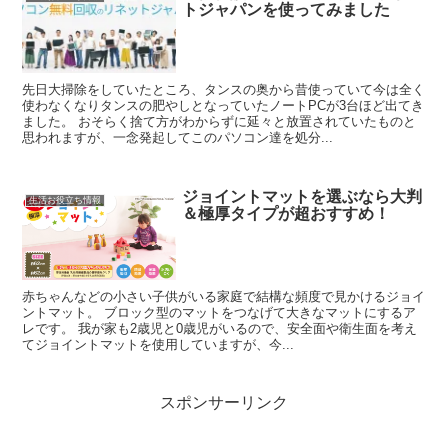
トジャパンを使ってみました
先日大掃除をしていたところ、タンスの奥から昔使っていて今は全く
使わなくなりタンスの肥やしとなっていたノートPCが3台ほど出てき
ました。 おそらく捨て方がわからずに延々と放置されていたものと
思われますが、一念発起してこのパソコン達を処分...
ジョイントマットを選ぶなら大判
生活お役立ち情報
＆極厚タイプが超おすすめ！
赤ちゃんなどの小さい子供がいる家庭で結構な頻度で見かけるジョイ
ントマット。 ブロック型のマットをつなげて大きなマットにするア
レです。 我が家も2歳児と0歳児がいるので、安全面や衛生面を考え
てジョイントマットを使用していますが、今...
スポンサーリンク