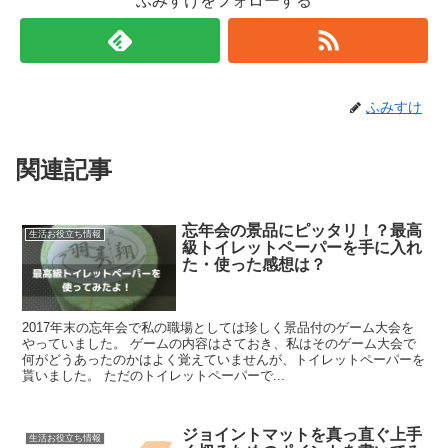
ふみすけをフォローする
ふみすけ
関連記事
忘年会の景品にピッタリ！？最高
生活お役立ち情報
級トイレットペーパーを手に入れ
た・使った感想は？
2017年末の忘年会で私の職場としては珍しく景品付のゲーム大会を
やっていました。 ゲームの内容はさておき、私はそのゲーム大会で
何がどうあったのかはよく覚えていませんが、トイレットペーパーを
貰いました。 ただのトイレットペーパーで...
ジョイントマットを真っ直ぐ上手
生活お役立ち情報